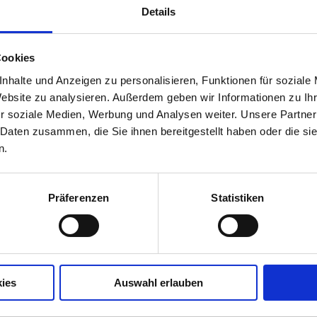
Details
ngegeben.
Cookies
eschrieben.
nhalte und Anzeigen zu personalisieren, Funktionen für soziale
Website zu analysieren. Außerdem geben wir Informationen zu I
r soziale Medien, Werbung und Analysen weiter. Unsere Partner
 Daten zusammen, die Sie ihnen bereitgestellt haben oder die s
n.
Präferenzen
Statistiken
ies
Auswahl erlauben
Kontaktieren Sie uns