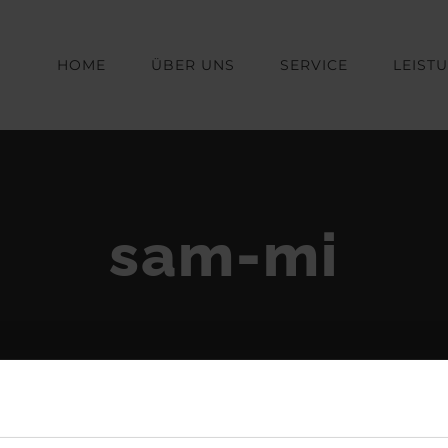
HOME
ÜBER UNS
SERVICE
LEIST
sam-mi